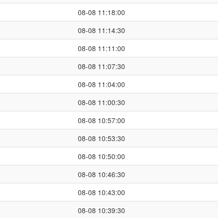
+
+
=
6
6
1
13
08-08 11:18:00
08-08 11:14:30
08-08 11:11:00
08-08 11:07:30
08-08 11:04:00
刷新
截止第
3466931
期开奖：
00:00
秒
08-08 11:00:30
08-08 10:57:00
08-08 10:53:30
08-08 10:50:00
08-08 10:46:30
08-08 10:43:00
08-08 10:39:30