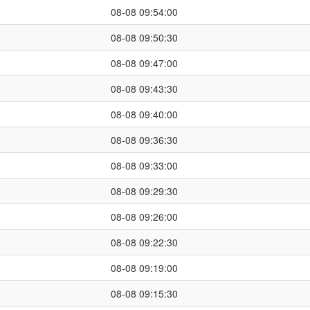
08-08 09:54:00
08-08 09:50:30
08-08 09:47:00
08-08 09:43:30
08-08 09:40:00
08-08 09:36:30
08-08 09:33:00
08-08 09:29:30
08-08 09:26:00
08-08 09:22:30
08-08 09:19:00
08-08 09:15:30