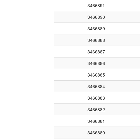
3466891
3466890
3466889
3466888
3466887
3466886
3466885
3466884
3466883
3466882
3466881
3466880