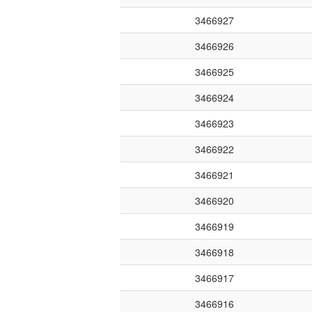
3466927
3466926
3466925
3466924
3466923
3466922
3466921
3466920
3466919
3466918
3466917
3466916