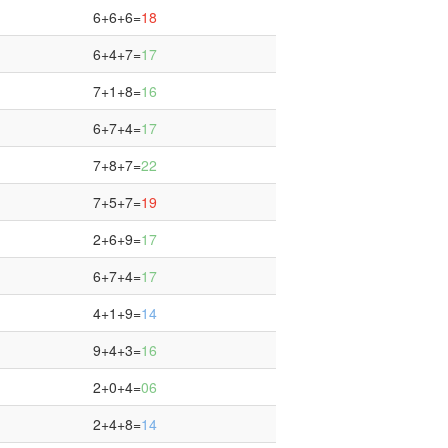
6+6+6=
18
6+4+7=
17
7+1+8=
16
6+7+4=
17
7+8+7=
22
7+5+7=
19
2+6+9=
17
6+7+4=
17
4+1+9=
14
9+4+3=
16
2+0+4=
06
2+4+8=
14